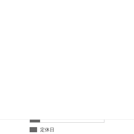
セール品
営業日カレンダー
2026年 8月
日
月
火
水
木
金
土
1
2
3
4
5
6
7
8
9
10
11
12
13
14
15
16
17
18
19
20
21
22
23
24
25
26
27
28
29
30
31
定休日