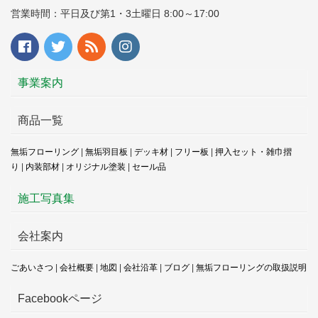
営業時間：平日及び第1・3土曜日 8:00～17:00
事業案内
商品一覧
無垢フローリング
|
無垢羽目板
|
デッキ材
|
フリー板
|
押入セット・雑巾摺
り
|
内装部材
|
オリジナル塗装
|
セール品
施工写真集
会社案内
ごあいさつ
|
会社概要
|
地図
|
会社沿革
|
ブログ
|
無垢フローリングの取扱説明
Facebookページ