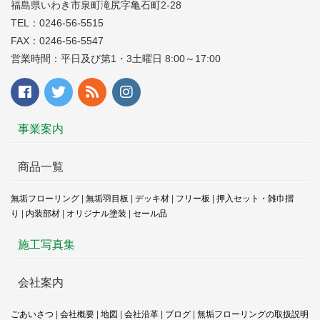
福島県いわき市泉町滝尻字亀石町2-28
TEL：0246-56-5515
FAX：0246-56-5547
営業時間：平日及び第1・3土曜日 8:00～17:00
事業案内
商品一覧
無垢フローリング
|
無垢羽目板
|
デッキ材
|
フリー板
|
押入セット・雑巾摺
り
|
内装部材
|
オリジナル塗装
|
セール品
施工写真集
会社案内
ごあいさつ
|
会社概要
|
地図
|
会社沿革
|
ブログ
|
無垢フローリングの取扱説明