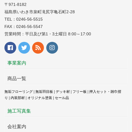
〒971-8182
福島県いわき市泉町滝尻字亀石町2-28
TEL：0246-56-5515
FAX：0246-56-5547
営業時間：平日及び第1・3土曜日 8:00～17:00
事業案内
商品一覧
無垢フローリング
|
無垢羽目板
|
デッキ材
|
フリー板
|
押入セット・雑巾摺
り
|
内装部材
|
オリジナル塗装
|
セール品
施工写真集
会社案内