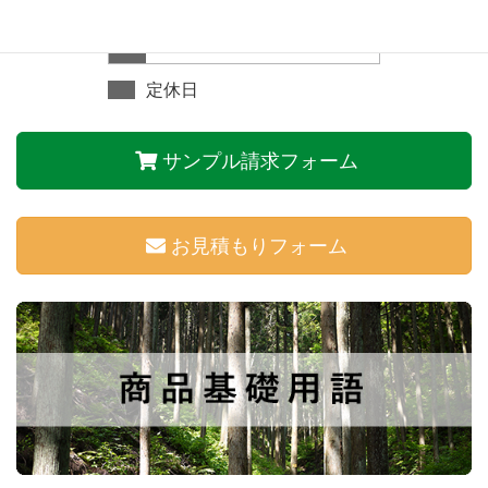
23
24
25
26
27
28
29
30
31
定休日
サンプル請求フォーム
お見積もりフォーム